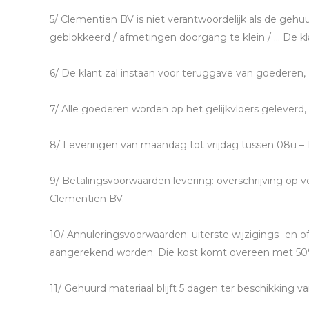
5/ Clementien BV is niet verantwoordelijk als de g
geblokkeerd / afmetingen doorgang te klein / … De k
6/ De klant zal instaan voor teruggave van goederen, 
7/ Alle goederen worden op het gelijkvloers geleverd,
8/ Leveringen van maandag tot vrijdag tussen 08u – 
9/ Betalingsvoorwaarden levering: overschrijving op vo
Clementien BV.
10/ Annuleringsvoorwaarden: uiterste wijzigings- en 
aangerekend worden. Die kost komt overeen met 50%
11/ Gehuurd materiaal blijft 5 dagen ter beschikking 