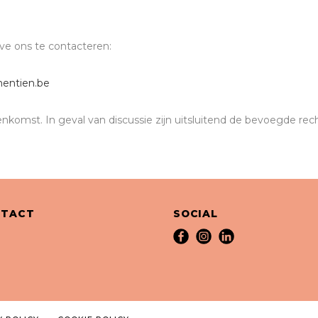
eve ons te contacteren:
entien.be
enkomst. In geval van discussie zijn uitsluitend de bevoegde r
NTACT
SOCIAL