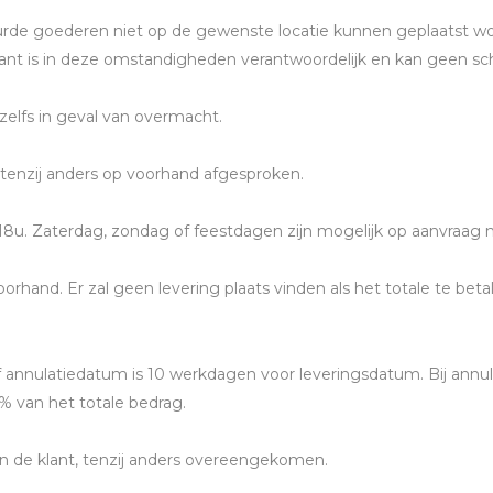
ehuurde goederen niet op de gewenste locatie kunnen geplaats
lant is in deze omstandigheden verantwoordelijk en kan geen 
zelfs in geval van overmacht.
 tenzij anders op voorhand afgesproken.
18u. Zaterdag, zondag of feestdagen zijn mogelijk op aanvraag 
orhand. Er zal geen levering plaats vinden als het totale te beta
of annulatiedatum is 10 werkdagen voor leveringsdatum. Bij ann
 van het totale bedrag.
van de klant, tenzij anders overeengekomen.