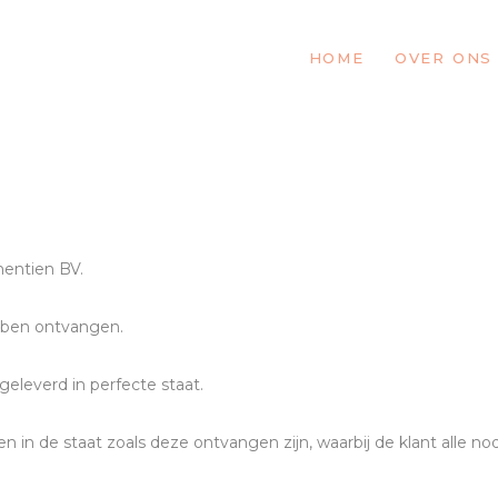
HOME
OVER ONS
entien BV.
ebben ontvangen.
eleverd in perfecte staat.
n in de staat zoals deze ontvangen zijn, waarbij de klant alle 