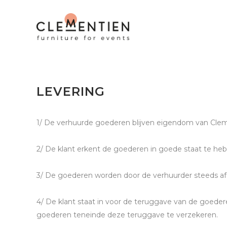
ALGEMENE VOORWAARDEN
LEVERING
1/ De verhuurde goederen blijven eigendom van Clem
2/ De klant erkent de goederen in goede staat te h
3/ De goederen worden door de verhuurder steeds afg
4/ De klant staat in voor de teruggave van de goedere
goederen teneinde deze teruggave te verzekeren.