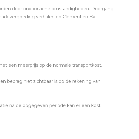
t worden door onvoorziene omstandigheden. Doorgang
schadevergoeding verhalen op Clementien BV.
met een meerprijs op de normale transportkost.
len bedrag niet zichtbaar is op de rekening van
ulatie na de opgegeven periode kan er een kost