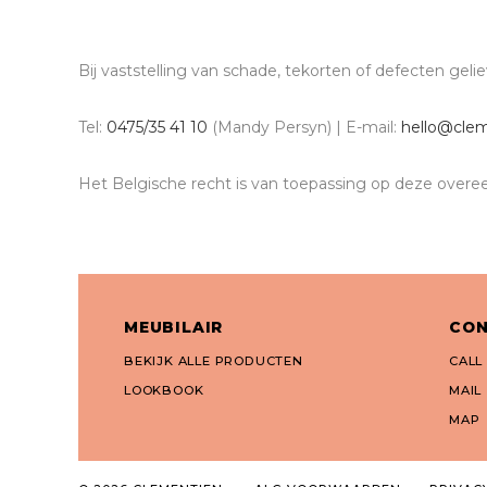
Bij vaststelling van schade, tekorten of defecten geli
Tel:
0475/35 41 10
(Mandy Persyn) | E-mail:
hello@clem
Het Belgische recht is van toepassing op deze overe
MEUBILAIR
CO
BEKIJK ALLE PRODUCTEN
CALL
LOOKBOOK
MAIL
MAP