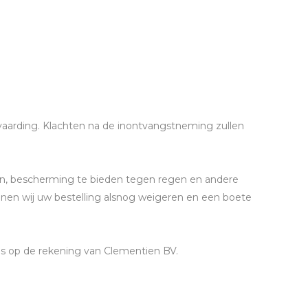
nvaarding. Klachten na de inontvangstneming zullen
n, bescherming te bieden tegen regen en andere
nnen wij uw bestelling alsnog weigeren en een boete
r is op de rekening van Clementien BV.