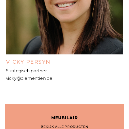
VICKY PERSYN
Strategisch partner
vicky@clementien.be
MEUBILAIR
BEKIJK ALLE PRODUCTEN