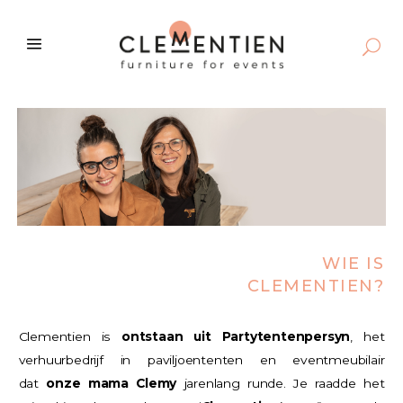
WIE IS
CLEMENTIEN?
Clementien is
ontstaan uit Partytentenpersyn
, het
verhuurbedrijf in paviljoententen en eventmeubilair
dat
onze mama Clemy
jarenlang runde. Je raadde het