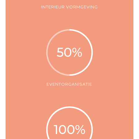
INTERIEUR VORMGEVING
50
%
EVENTORGANISATIE
100
%