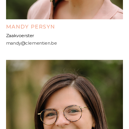
MANDY PERSYN
Zaakvoerster
mandy@clementien.be