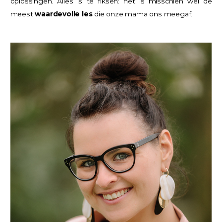
oplossingen. Alles is te fiksen: het is misschien wel de
meest
waardevolle les
die onze mama ons meegaf.