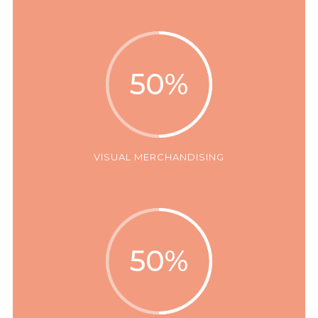
50
%
VISUAL MERCHANDISING
50
%