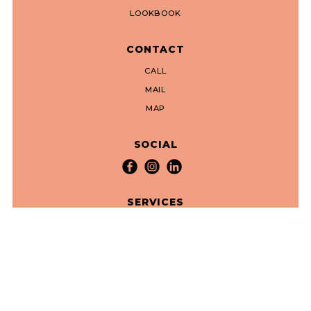
LOOKBOOK
CONTACT
CALL
MAIL
MAP
SOCIAL
SERVICES
VERHUUR EVENTMEUBILAIR
ADVIES BIJ ELKE STAP
INPLANTINGSSCHETS OP MAAT