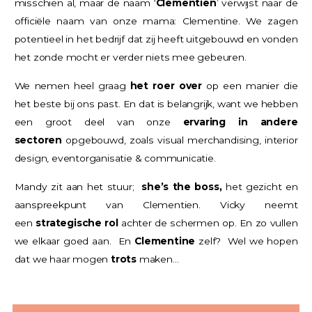
misschien al, maar de naam ‘
Clementien
’ verwijst naar de
officiële naam van onze mama: Clementine. We zagen
potentieel in het bedrijf dat zij heeft uitgebouwd en vonden
het zonde mocht er verder niets mee gebeuren.
We nemen heel graag
het roer over
op een manier die
het beste bij ons past. En dat is belangrijk, want we hebben
een groot deel van onze
ervaring in andere
sectoren
opgebouwd, zoals visual merchandising, interior
design, eventorganisatie & communicatie.
Mandy zit aan het stuur;
she’s the boss,
het gezicht en
aanspreekpunt van Clementien. Vicky neemt
een
strategische rol
achter de schermen op. En zo vullen
we elkaar goed aan. En
Clementine
zelf? Wel we hopen
dat we haar mogen
trots
maken…