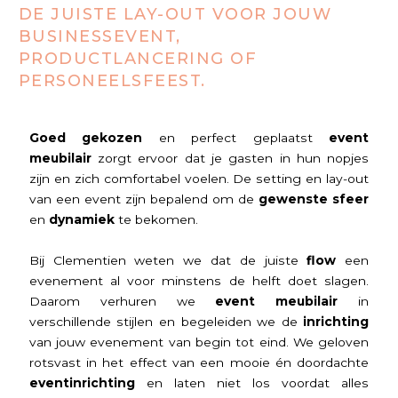
DE JUISTE LAY-OUT VOOR JOUW
BUSINESSEVENT,
PRODUCTLANCERING OF
PERSONEELSFEEST.
Goed gekozen
en perfect geplaatst
event
meubilair
zorgt ervoor dat je gasten in hun nopjes
zijn en zich comfortabel voelen. De setting en lay-out
van een event zijn bepalend om de
gewenste sfeer
en
dynamiek
te bekomen.
Bij Clementien weten we dat de juiste
flow
een
evenement al voor minstens de helft doet slagen.
Daarom verhuren we
event meubilair
in
verschillende stijlen en begeleiden we de
inrichting
van jouw evenement van begin tot eind. We geloven
rotsvast in het effect van een mooie én doordachte
eventinrichting
en laten niet los voordat alles