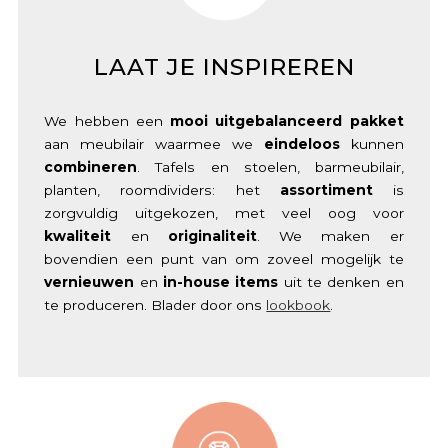
LAAT JE INSPIREREN
We hebben een
mooi uitgebalanceerd pakket
aan meubilair waarmee we
eindeloos
kunnen
combineren
. Tafels en stoelen, barmeubilair,
planten, roomdividers: het
assortiment
is
zorgvuldig uitgekozen, met veel oog voor
kwaliteit
en
originaliteit
. We maken er
bovendien een punt van om zoveel mogelijk te
vernieuwen
en
in-house items
uit te denken en
te produceren. Blader door ons
lookbook
.