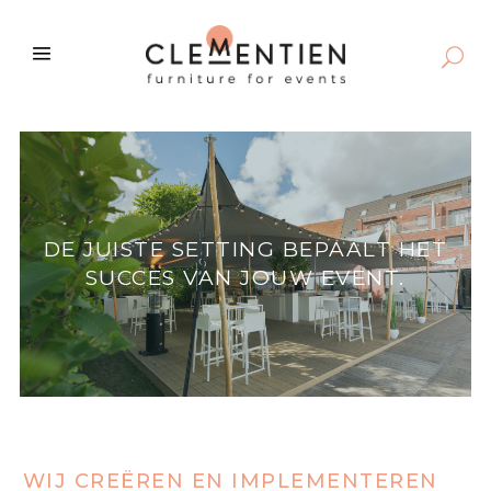
DE JUISTE SETTING BEPAALT HET
SUCCES VAN JOUW EVENT.
WIJ CREËREN EN IMPLEMENTEREN