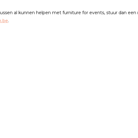
rtussen al kunnen helpen met furniture for events, stuur dan een 
n.be
.