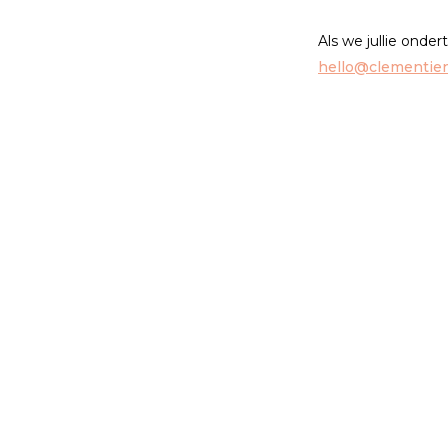
Als we jullie onde
hello@clementie