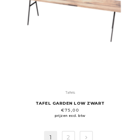
Tafels
TAFEL GARDEN LOW ZWART
€
75,00
prijzen excl. btw
1
2