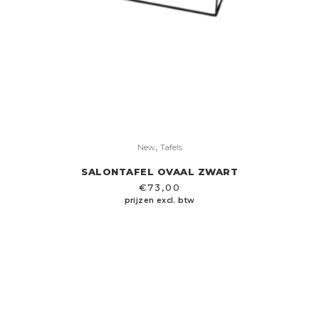
,
New
Tafels
SALONTAFEL OVAAL ZWART
€
73,00
prijzen excl. btw