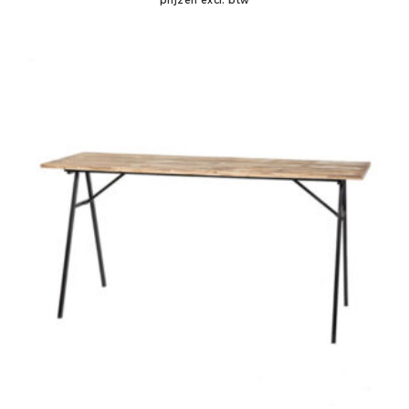
prijzen excl. btw