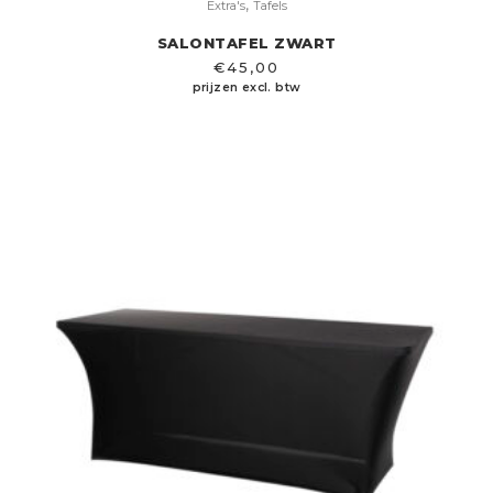
,
Extra's
Tafels
SALONTAFEL ZWART
€
45,00
prijzen excl. btw