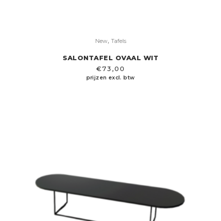
,
New
Tafels
SALONTAFEL OVAAL WIT
€
73,00
prijzen excl. btw