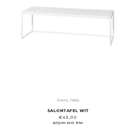
,
Extra's
Tafels
SALONTAFEL WIT
€
45,00
prijzen excl. btw