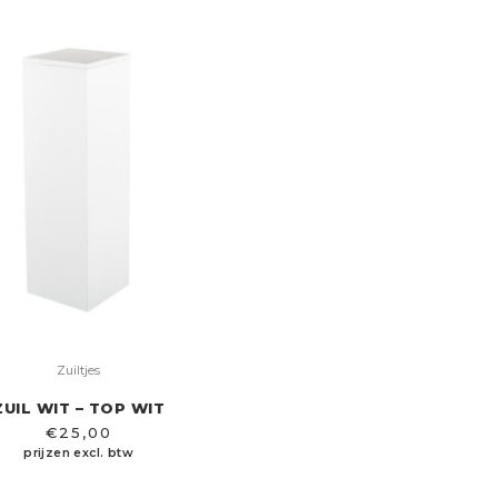
Zuiltjes
ZUIL WIT – TOP WIT
€
25,00
prijzen excl. btw