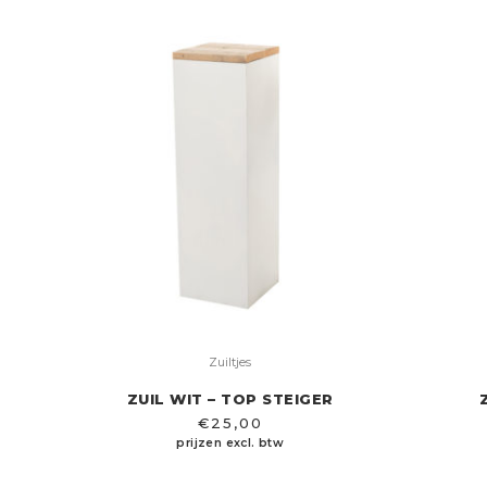
Zuiltjes
ZUIL WIT – TOP STEIGER
€
25,00
prijzen excl. btw