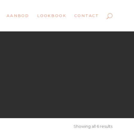
AANBOD
LOOKBOOK
CONTACT
Showing all 6 results