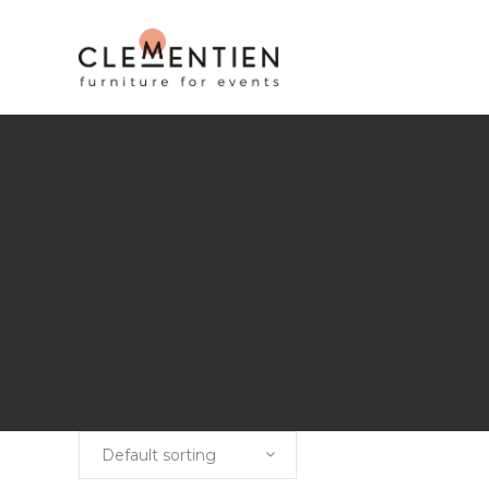
Default sorting