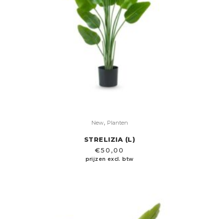
,
New
Planten
STRELIZIA (L)
€
50,00
prijzen excl. btw