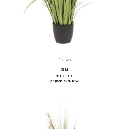
Planten
IRIS
€
10,00
prijzen excl. btw