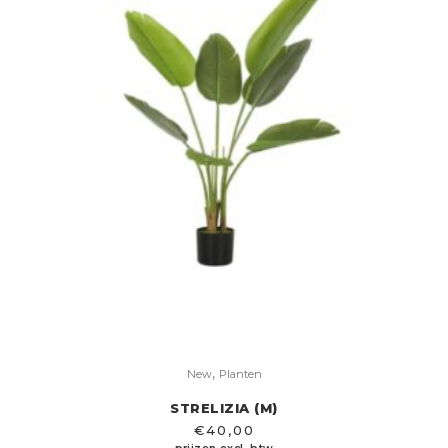
,
New
Planten
STRELIZIA (M)
€
40,00