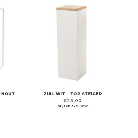
P HOUT
ZUIL WIT – TOP STEIGER
€
25,00
prijzen excl. btw