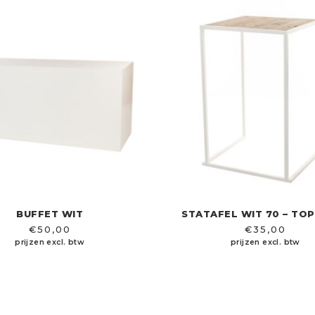
BUFFET WIT
STATAFEL WIT 70 – TO
€
50,00
€
35,00
prijzen excl. btw
prijzen excl. btw