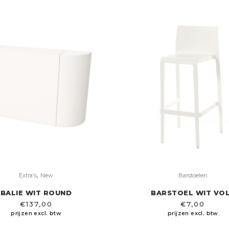
,
Extra's
New
Barstoelen
BALIE WIT ROUND
BARSTOEL WIT VO
€
137,00
€
7,00
prijzen excl. btw
prijzen excl. btw