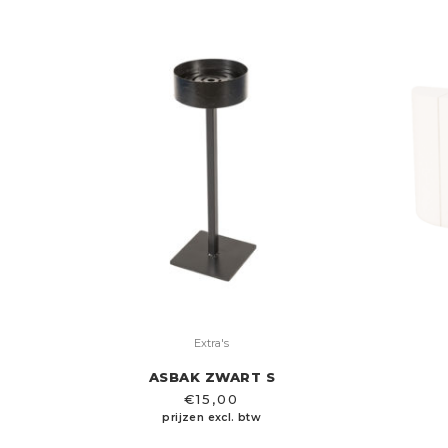
Extra's
ASBAK ZWART S
€
15,00
prijzen excl. btw