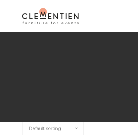
Default sorting