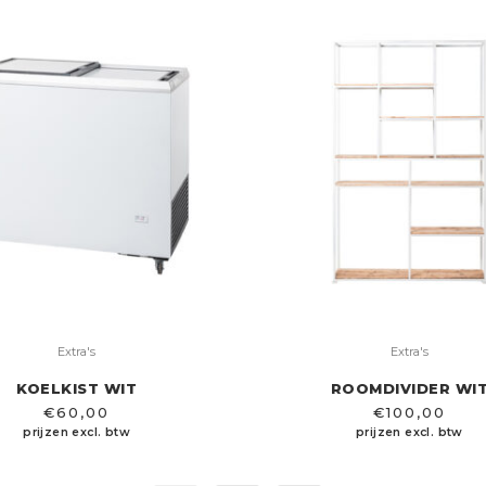
Extra's
Extra's
KOELKIST WIT
ROOMDIVIDER WI
€
60,00
€
100,00
prijzen excl. btw
prijzen excl. btw