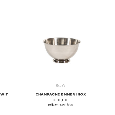
Extra's
 WIT
CHAMPAGNE EMMER INOX
€
10,00
prijzen excl. btw