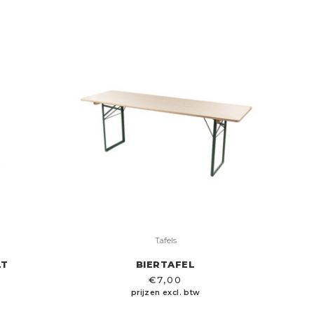
Tafels
LT
BIERTAFEL
€
7,00
prijzen excl. btw