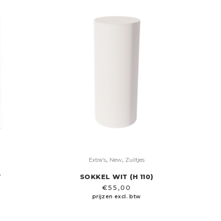
,
,
Extra's
New
Zuiltjes
T
SOKKEL WIT (H 110)
€
55,00
prijzen excl. btw