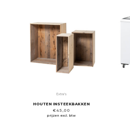
Extra's
HOUTEN INSTEEKBAKKEN
€
45,00
prijzen excl. btw