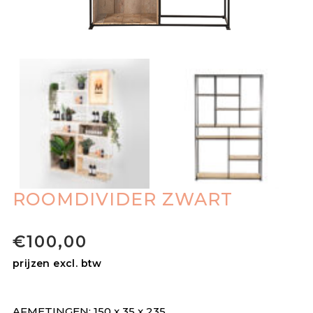
ROOMDIVIDER ZWART
€
100,00
prijzen excl. btw
AFMETINGEN: 150 x 35 x 235