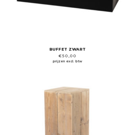
BUFFET ZWART
€
50,00
prijzen excl. btw