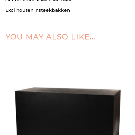
Excl houten insteekbakken
YOU MAY ALSO LIKE…