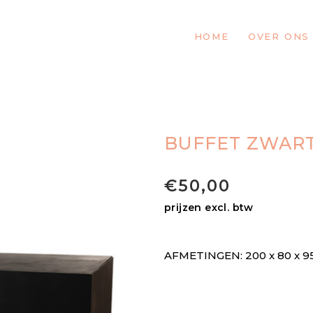
HOME
OVER ONS
BUFFET ZWAR
€
50,00
prijzen excl. btw
AFMETINGEN: 200 x 80 x 95