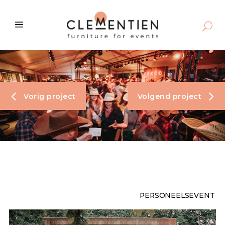
Vorig project
Volgend project
PERSONEELSEVENT