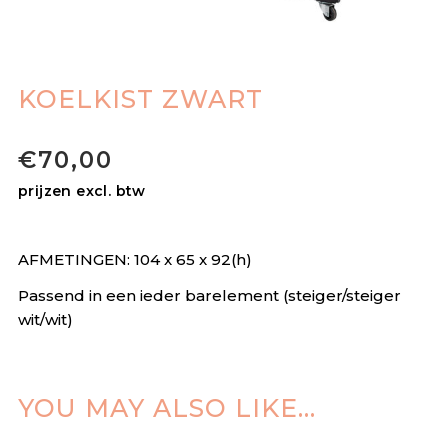
KOELKIST ZWART
€
70,00
prijzen excl. btw
AFMETINGEN: 104 x 65 x 92(h)
Passend in een ieder barelement (steiger/steiger
wit/wit)
YOU MAY ALSO LIKE…