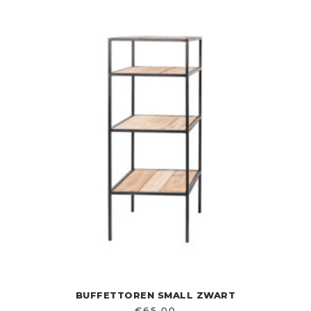
BUFFETTOREN SMALL ZWART
€
65,00