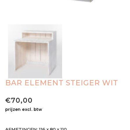
BAR ELEMENT STEIGER WIT
€
70,00
prijzen excl. btw
AFMETINGEN: 116 x 80 x 110