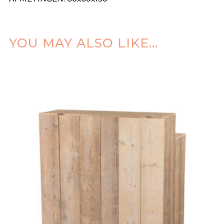
YOU MAY ALSO LIKE…