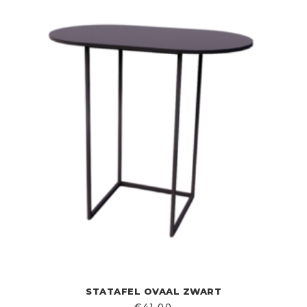
STATAFEL OVAAL ZWART
€
41,00