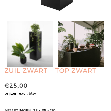
ZUIL ZWART – TOP ZWART
€
25,00
prijzen excl. btw
AFMETINGEN: 35 x 35 x 110