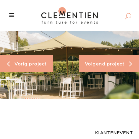
Vorig project
Volgend project
KLANTENEVENT