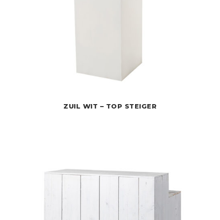
ZUIL WIT – TOP STEIGER