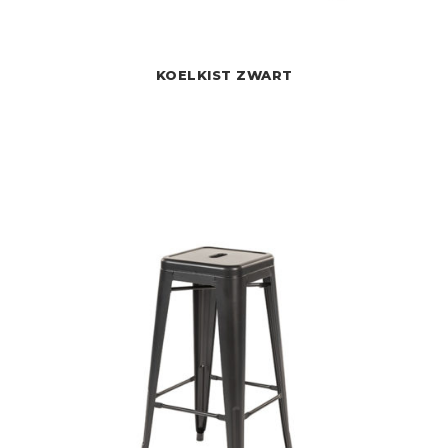
KOELKIST ZWART