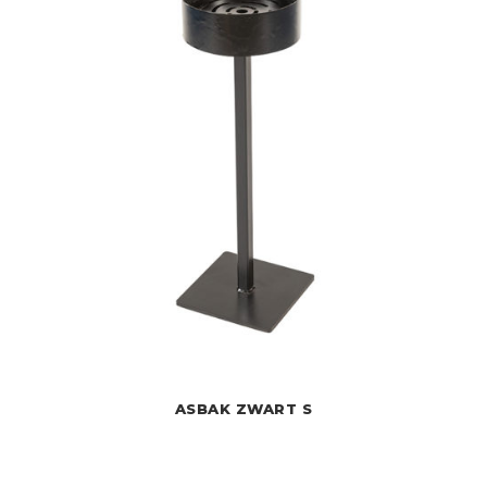
ASBAK ZWART S