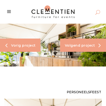
Vorig project
Volgend project
PERSONEELSFEEST