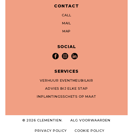
CONTACT
CALL
MAIL
MAP
SOCIAL
SERVICES
VERHUUR EVENTMEUBILAIR
ADVIES BIJ ELKE STAP
INPLANTINGSSCHETS OP MAAT
© 2026 CLEMENTIEN.
ALG VOORWAARDEN
PRIVACY POLICY
COOKIE POLICY