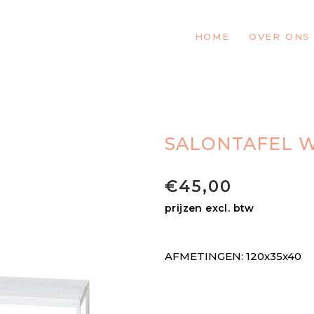
HOME
OVER ONS
SALONTAFEL W
€
45,00
prijzen excl. btw
AFMETINGEN: 120x35x40