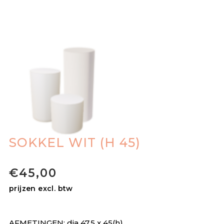
SOKKEL WIT (H 45)
€
45,00
prijzen excl. btw
AFMETINGEN: dia 47,5 x 45(h)