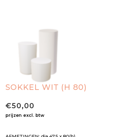
SOKKEL WIT (H 80)
€
50,00
prijzen excl. btw
AFMETINGEN: dia 47,5 x 80(h)