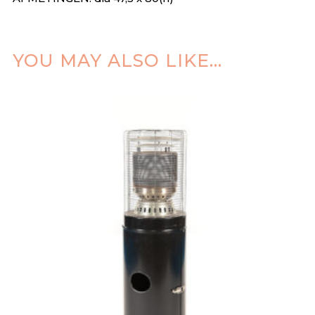
YOU MAY ALSO LIKE…